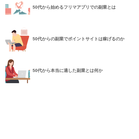
50代から始めるフリマアプリでの副業とは
50代からの副業でポイントサイトは稼げるのか
50代から本当に適した副業とは何か