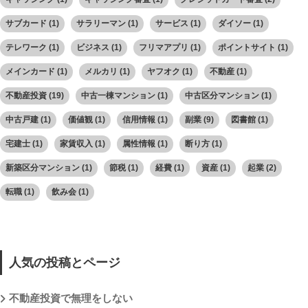
サブカード
(1)
サラリーマン
(1)
サービス
(1)
ダイソー
(1)
テレワーク
(1)
ビジネス
(1)
フリマアプリ
(1)
ポイントサイト
(1)
メインカード
(1)
メルカリ
(1)
ヤフオク
(1)
不動産
(1)
不動産投資
(19)
中古一棟マンション
(1)
中古区分マンション
(1)
中古戸建
(1)
価値観
(1)
信用情報
(1)
副業
(9)
図書館
(1)
宅建士
(1)
家賃収入
(1)
属性情報
(1)
断り方
(1)
新築区分マンション
(1)
節税
(1)
経費
(1)
資産
(1)
起業
(2)
転職
(1)
飲み会
(1)
人気の投稿とページ
不動産投資で無理をしない