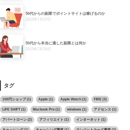
50代からの副業でポイントサイトは稼げるのか
2023年7月27日
50代から本当に適した副業とは何か
2023年7月26日
タグ
100円ショップ
(1)
Apple
(1)
Apple Watch
(1)
FIRE
(3)
LIFE SHIFT
(1)
Macbook Pro
(1)
windows
(1)
アドセンス
(1)
アパートローン
(2)
アフィリエイト
(1)
インターネット
(1)
キャッシング
(1)
キャッシング審査
(1)
クレジットカード審査
(2)