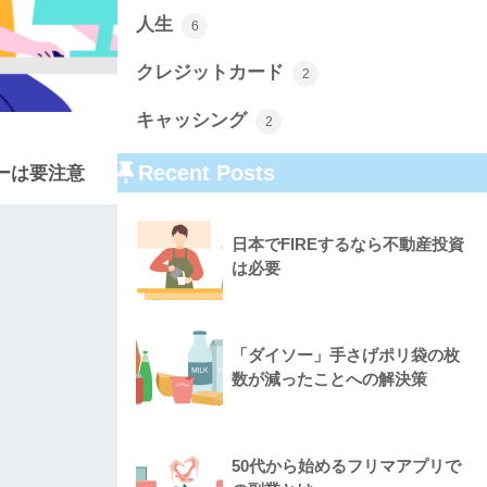
人生
6
クレジットカード
2
キャッシング
2
Recent Posts
ーは要注意
日本でFIREするなら不動産投資
は必要
「ダイソー」手さげポリ袋の枚
数が減ったことへの解決策
50代から始めるフリマアプリで