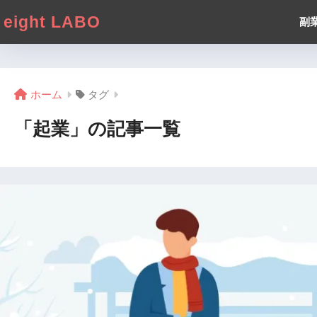
eight LABO
副
ホーム
タグ
「起業」の記事一覧